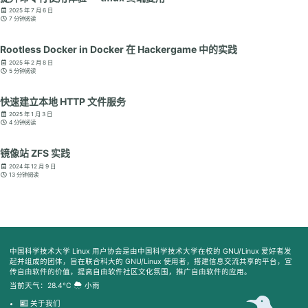
2025 年 7 月 6 日
7 分钟阅读
Rootless Docker in Docker 在 Hackergame 中的实践
2025 年 2 月 8 日
5 分钟阅读
快速建立本地 HTTP 文件服务
2025 年 1 月 3 日
4 分钟阅读
镜像站 ZFS 实践
2024 年 12 月 9 日
13 分钟阅读
中国科学技术大学 Linux 用户协会是由中国科学技术大学在校的 GNU/Linux 爱好者发
起并组成的团体，旨在联合科大的 GNU/Linux 使用者，搭建信息交流共享的平台，宣
传自由软件的价值，提高自由软件社区文化氛围，推广自由软件的应用。
当前天气：28.4°C
小雨
关于我们