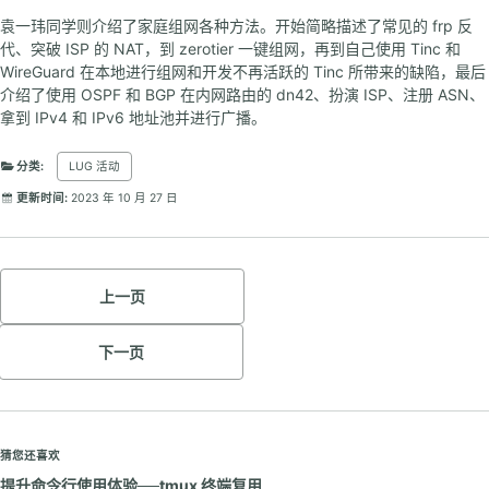
袁一玮同学则介绍了家庭组网各种方法。开始简略描述了常见的 frp 反
代、突破 ISP 的 NAT，到 zerotier 一键组网，再到自己使用 Tinc 和
WireGuard 在本地进行组网和开发不再活跃的 Tinc 所带来的缺陷，最后
介绍了使用 OSPF 和 BGP 在内网路由的 dn42、扮演 ISP、注册 ASN、
拿到 IPv4 和 IPv6 地址池并进行广播。
分类:
LUG 活动
更新时间:
2023 年 10 月 27 日
上一页
下一页
猜您还喜欢
提升命令行使用体验──tmux 终端复用