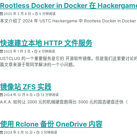
Rootless Docker in Docker 在 Hacker
2025 年 2 月 8 日
5 分钟阅读
本文介绍了 2024 年 USTC Hackergame 中 Rootless Docker in 
快速建立本地 HTTP 文件服务
2025 年 1 月 3 日
4 分钟阅读
USTCLUG 的一个重要服务是它的 开源软件镜像。但是我们这里要
篇文章来源于帮同学解决的一个小问题。
镜像站 ZFS 实践
2024 年 12 月 9 日
13 分钟阅读
A.K.A. 如何让 2000 元的机械硬盘跑得比 3000 元的固态硬盘还快（
使用 Rclone 备份 OneDrive 内容
2024 年 5 月 10 日
3 分钟阅读