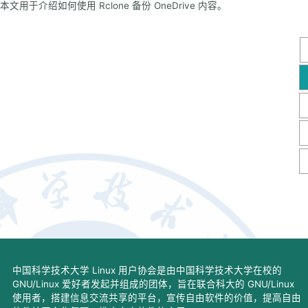
本文用于介绍如何使用 Rclone 备份 OneDrive 内容。
中国科学技术大学 Linux 用户协会是由中国科学技术大学在校的
GNU/Linux 爱好者发起并组成的团体，旨在联合科大的 GNU/Linux
使用者，搭建信息交流共享的平台，宣传自由软件的价值，提高自由