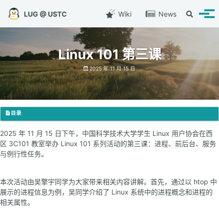
转到主导航栏
转到内容
转到底部
LUG @ USTC
Wiki
News
切换搜索
切换
Linux 101 第三课
2025 年 11 月 15 日
目录
2025 年 11 月 15 日下午，中国科学技术大学学生 Linux 用户协会在西
区 3C101 教室举办 Linux 101 系列活动的第三课：进程、前后台、服务
与例行性任务。
本次活动由吴擎宇同学为大家带来相关内容讲解。首先，通过以 htop 中
展示的进程信息为例，吴同学介绍了 Linux 系统中的进程概念和进程的
相关属性。