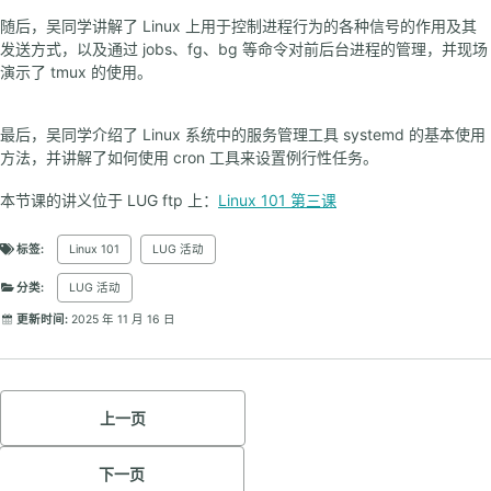
随后，吴同学讲解了 Linux 上用于控制进程行为的各种信号的作用及其
发送方式，以及通过 jobs、fg、bg 等命令对前后台进程的管理，并现场
演示了 tmux 的使用。
最后，吴同学介绍了 Linux 系统中的服务管理工具 systemd 的基本使用
方法，并讲解了如何使用 cron 工具来设置例行性任务。
本节课的讲义位于 LUG ftp 上：
Linux 101 第三课
标签:
Linux 101
LUG 活动
分类:
LUG 活动
更新时间:
2025 年 11 月 16 日
上一页
下一页