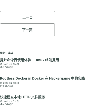
上一页
下一页
猜您还喜欢
提升命令行使用体验──tmux 终端复用
2025 年 7 月 6 日
7 分钟阅读
Rootless Docker in Docker 在 Hackergame 中的实践
2025 年 2 月 8 日
5 分钟阅读
快速建立本地 HTTP 文件服务
2025 年 1 月 3 日
4 分钟阅读