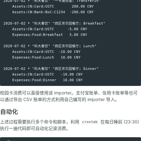
2020-07-02 * "科大餐饮" "一卡通充值; Transferin"

    Assets:CN:Card:USTC        200.00 CNY

    Assets:CN:Bank:BoC:C1234  -200.00 CNY

2020-07-02 * "科大餐饮" "西区芳华园餐厅; Breakfast"

    Assets:CN:Card:USTC      -5.00 CNY

    Expenses:Food:Breakfast   5.00 CNY

2020-07-02 * "科大餐饮" "西区芳华园餐厅; Lunch"

    Assets:CN:Card:USTC  -10.00 CNY

    Expenses:Food:Lunch   10.00 CNY

2020-07-02 * "科大餐饮" "西区芳华园餐厅; Dinner"

    Assets:CN:Card:USTC   -10.00 CNY

校园卡消费可以直接使用该 importer。支付宝账单、信用卡账单等也可
以通过导出 CSV 账单的方式利用自己编写的 importer 导入。
自动化
上述过程需要执行多个命令和脚本，利用
在每日睡前 (23:30)
crontab
执行一遍代码即可自动化记录消费。