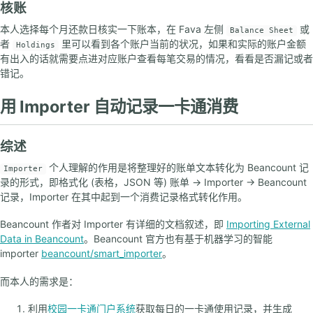
核账
本人选择每个月还款日核实一下账本，在 Fava 左侧
或
Balance Sheet
者
里可以看到各个账户当前的状况，如果和实际的账户金额
Holdings
有出入的话就需要点进对应账户查看每笔交易的情况，看看是否漏记或者
错记。
用 Importer 自动记录一卡通消费
综述
个人理解的作用是将整理好的账单文本转化为 Beancount 记
Importer
录的形式，即格式化 (表格，JSON 等) 账单 -> Importer -> Beancount
记录，Importer 在其中起到一个消费记录格式转化作用。
Beancount 作者对 Importer 有详细的文档叙述，即
Importing External
Data in Beancount
。Beancount 官方也有基于机器学习的智能
importer
beancount/smart_importer
。
而本人的需求是：
利用
校园一卡通门户系统
获取每日的一卡通使用记录，并生成