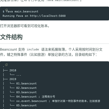
fava main.beancount
$
Copy code
打开浏览器即可看到可视化账本。
文件结构
Beancount 支持
语法来拓展账簿，个人采用按时间划分文
include
件，辅之特殊事件（比如旅游）单独记录的方法，目录结构如下：
.

Copy code
├── 2018

│   └── ...

├── 2019

│   └── 01.beancount

│   └── 02.beancount

│   └── 03.beancount

│   └── 04.beancount ; 注释用分号

│   └── xx.event.beancount ; 单独针对某一特别事件的账本，比如旅游

│   └── 05.beancount
