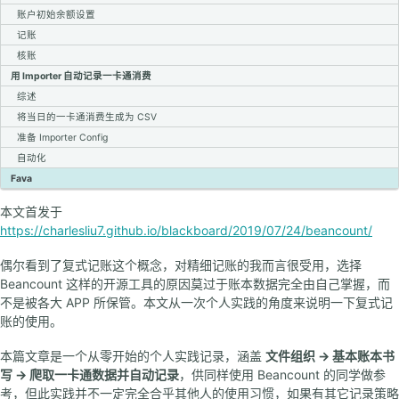
账户初始余额设置
记账
核账
用 Importer 自动记录一卡通消费
综述
将当日的一卡通消费生成为 CSV
准备 Importer Config
自动化
Fava
本文首发于
https://charlesliu7.github.io/blackboard/2019/07/24/beancount/
偶尔看到了复式记账这个概念，对精细记账的我而言很受用，选择
Beancount 这样的开源工具的原因莫过于账本数据完全由自己掌握，而
不是被各大 APP 所保管。本文从一次个人实践的角度来说明一下复式记
账的使用。
本篇文章是一个从零开始的个人实践记录，涵盖
文件组织 -> 基本账本书
写 -> 爬取一卡通数据并自动记录
，供同样使用 Beancount 的同学做参
考，但此实践并不一定完全合乎其他人的使用习惯，如果有其它记录策略