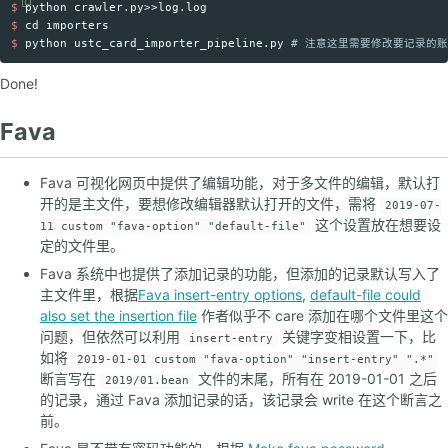
$ 
Copy code
$ 
cd 
$ 
python ustc_card_importer_pipeline.py 
# 注意这里需要修改要记录的
Done!
Fava
Fava 可视化网页中提供了编辑功能，对于多文件的编辑，默认打
开的是主文件，要想修改编辑器默认打开的文件，需将
2019-07-
这个设置放在想要设
11 custom "fava-option" "default-file"
定的文件里。
Fava 系统中也提供了添加记录的功能，但添加的记录默认写入了
主文件里，根据
Fava insert-entry options
,
default-file could
also set the insertion file
作者似乎不 care 添加在哪个文件里这个
问题，但依然可以利用
关键字变相设置一下，比
insert-entry
如将
2019-01-01 custom "fava-option" "insert-entry" ".*"
断言写在
文件的末尾，所有在 2019-01-01 之后
2019/01.bean
的记录，通过 Fava 添加记录的话，该记录会 write 在这个断言之
前。