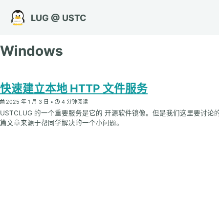
转到主导航栏
转到内容
转到底部
LUG @ USTC
Windows
快速建立本地 HTTP 文件服务
2025 年 1 月 3 日
4 分钟阅读
USTCLUG 的一个重要服务是它的 开源软件镜像。但是我们这里要
篇文章来源于帮同学解决的一个小问题。