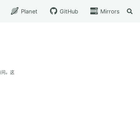
Planet
GitHub
Mirrors
切换
访问。这