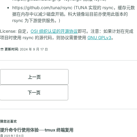
https://github.com/tuna/rsync (TUNA 实现的 rsync，缓存元数
据在内存中以减少磁盘开销。科大镜像站目前亦使用此版本的
rsync 为下游提供服务。)
License: 自定，
OSI 组织认证的开源协议
即可。注意：如果计划在完成
项目时使用 rsync 的源代码，则协议需要使用
GNU GPLv3
。
更新时间:
2024 年 9 月 17 日
上一页
下一页
猜您还喜欢
提升命令行使用体验──tmux 终端复用
2025 年 7 月 6 日