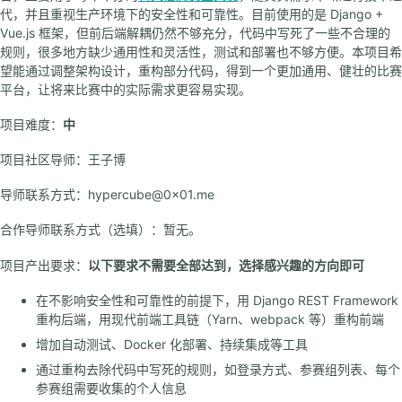
代，并且重视生产环境下的安全性和可靠性。目前使用的是 Django +
Vue.js 框架，但前后端解耦仍然不够充分，代码中写死了一些不合理的
规则，很多地方缺少通用性和灵活性，测试和部署也不够方便。本项目希
望能通过调整架构设计，重构部分代码，得到一个更加通用、健壮的比赛
平台，让将来比赛中的实际需求更容易实现。
项目难度：
中
项目社区导师：王子博
导师联系方式：hypercube@0x01.me
合作导师联系方式（选填）：暂无。
项目产出要求：
以下要求不需要全部达到，选择感兴趣的方向即可
在不影响安全性和可靠性的前提下，用 Django REST Framework
重构后端，用现代前端工具链（Yarn、webpack 等）重构前端
增加自动测试、Docker 化部署、持续集成等工具
通过重构去除代码中写死的规则，如登录方式、参赛组列表、每个
参赛组需要收集的个人信息