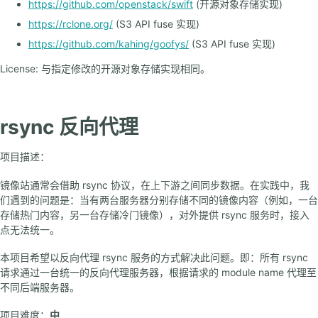
https://github.com/openstack/swift
(开源对象存储实现)
https://rclone.org/
(S3 API fuse 实现)
https://github.com/kahing/goofys/
(S3 API fuse 实现)
License: 与指定修改的开源对象存储实现相同。
rsync 反向代理
项目描述：
镜像站通常会借助 rsync 协议，在上下游之间同步数据。在实践中，我
们遇到的问题是：当有两台服务器分别存储不同的镜像内容（例如，一台
存储热门内容，另一台存储冷门镜像），对外提供 rsync 服务时，接入
点无法统一。
本项目希望以反向代理 rsync 服务的方式解决此问题。即：所有 rsync
请求通过一台统一的反向代理服务器，根据请求的 module name 代理至
不同后端服务器。
项目难度：
中