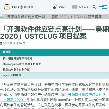
转到主导航栏
转到内容
转到底部
LUG @ USTC
Wiki
News
切换搜索
切换
「开源软件供应链点亮计划——暑期
2020」USTCLUG 项目提案
2020 年 5 月 10 日
目录
科大镜像站前端架构改进
Hackergame CTF 比赛平台改进
镜像站单副本对象存储
rsync 反向代理
「开源软件供应链点亮计划」是由中国科学院软件研究所发起并长期支持
一项活动，旨在解决基础开源软件面临的许可、质量、维护和技术支持等
问题，进而影响整个软件产业的供应链。而
「开源软件供应链点亮计划
——暑期 2020」
是由中科院软件所与 openEuler 社区共同举办的一项面
向高校学生的暑期活动，旨在鼓励在校学生积极参与开源软件的开发维