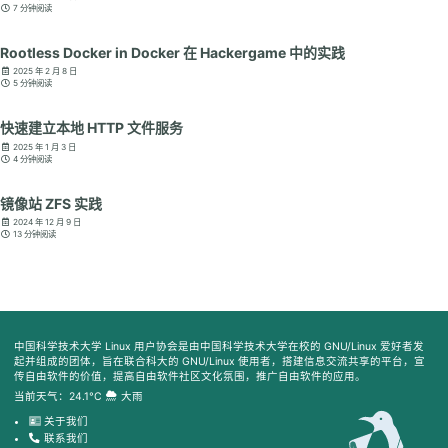
7 分钟阅读
Rootless Docker in Docker 在 Hackergame 中的实践
2025 年 2 月 8 日
5 分钟阅读
快速建立本地 HTTP 文件服务
2025 年 1 月 3 日
4 分钟阅读
镜像站 ZFS 实践
2024 年 12 月 9 日
13 分钟阅读
中国科学技术大学 Linux 用户协会是由中国科学技术大学在校的 GNU/Linux 爱好者发
起并组成的团体，旨在联合科大的 GNU/Linux 使用者，搭建信息交流共享的平台，宣
传自由软件的价值，提高自由软件社区文化氛围，推广自由软件的应用。
当前天气：24.1°C
大雨
关于我们
联系我们