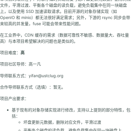
文件，平滑过渡、平衡各个磁盘的读负载，避免负载集中在同一块磁盘
上，以及使用 SSD 加速读取请求。目前开源的对象存储实现（如
OpenIO 和 minio）都无法很好满足需求；另外，下游的 rsync 同步会带
来较高的并发量，fuse 可能会带来性能问题。
在工业界中，CDN 缓存的需求（数据可靠性不敏感、数据量大、吞吐量
高）与本项目希望解决的问题也是类似的。
项目难度：
高
项目社区导师：高一凡
导师联系方式：yifan@ustclug.org
合作导师联系方式（选填）：暂无。
项目产出要求：
基于现有的对象存储实现进行修改，支持以上提到的部分特性，包
括：
坏盘更新元数据，删除对应文件，平滑过渡
平衡各个磁盘的读负载，避免负载集中在同一块磁盘上