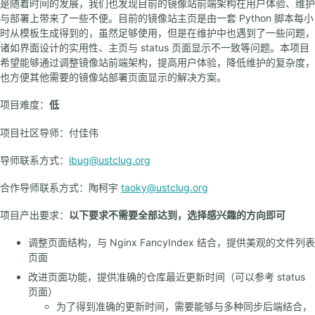
是随着时间的发展，我们也发现目前的镜像站前端架构在用户体验、维护
与部署上带来了一些不便。目前的镜像站主页是由一套 Python 脚本每小
时从模板生成得到的，虽然足够使用，但是在维护中也遇到了一些问题，
诸如界面设计的实用性、主页与 status 页面显示不一致等问题。本项目
希望能够通过调整镜像站前端架构，提高用户体验，降低维护的复杂度，
也方便其他需要的镜像站部署页面显示的解决方案。
项目难度：
低
项目社区导师：付佳伟
导师联系方式：
ibug@ustclug.org
合作导师联系方式：陶柯宇
taoky@ustclug.org
项目产出要求：
以下要求不需要全部达到，选择感兴趣的方向即可
调整页面结构，与 Nginx FancyIndex 结合，提供美观的文件列表
页面
改进页面功能，提供准确的仓库最近更新时间（可以参考 status
页面）
为了得到准确的更新时间，需要能够与多种同步后端结合，