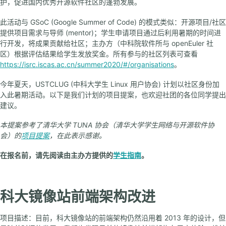
护，促进国内优秀开源软件社区的蓬勃发展。
此活动与 GSoC (Google Summer of Code) 的模式类似：开源项目/社区
提供项目需求与导师 (mentor)；学生申请项目通过后利用暑期的时间进
行开发，将成果贡献给社区；主办方（中科院软件所与 openEuler 社
区）根据评估结果给学生发放奖金。所有参与的社区列表可查看
https://isrc.iscas.ac.cn/summer2020/#/organisations
。
今年夏天，USTCLUG (中科大学生 Linux 用户协会) 计划以社区身份加
入此暑期活动。以下是我们计划的项目提案，也欢迎社团的各位同学提出
建议。
本提案参考了清华大学 TUNA 协会（清华大学学生网络与开源软件协
会）的
项目提案
，在此表示感谢。
在报名前，请先阅读由主办方提供的
学生指南
。
科大镜像站前端架构改进
项目描述：目前，科大镜像站的前端架构仍然沿用着 2013 年的设计，但