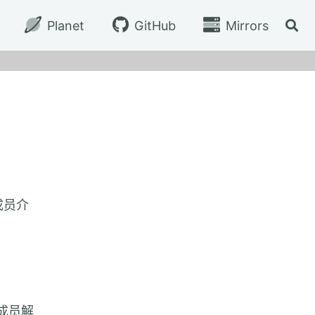
Planet
GitHub
Mirrors
切换
新成员介
新成员解