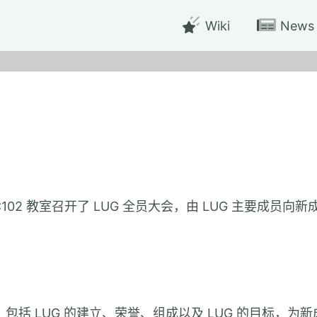
Wiki
News
区 3C102 教室召开了 LUG 全员大会，由 LUG 主要成员向
况，包括 LUG 的建立、荣誉、组成以及 LUG 的目标，为