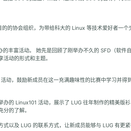
的的协会组织，为带给科大的 Linux 等技术爱好者一个
 所举办的丰富活动。 她先是回顾了刚举办不久的 SFD（软件
分享活动的形式和主题。
game 活动，鼓励新成员在这一充满趣味性的比赛中学习并得
的 Linux101 活动，展示了 LUG 往年制作的精美版
了充分的了解。
式以及 LUG 的联系方式，让新成员能够与 LUG 有更