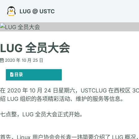
转到主导航栏
转到内容
转到底部
LUG @ USTC
LUG 全员大会
2020 年 10 月 25 日
目录
在 2020 年 10 月 24 日星期六，USTCLUG 在西校
绍 LUG 组织的各项精彩活动、维护的服务等信息。
七点整，LUG 全员大会正式开始。
首先，Linux 用户协会会长袁一玮简要介绍了 LUG 概