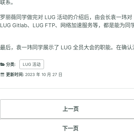
联系。
罗丽薇同学做完对 LUG 活动的介绍后，由会长袁一玮对 L
LUG Gitlab、LUG FTP、网络加速服务等，都是能
最后，袁一玮同学展示了 LUG 全员大会的职能。在确认
分类:
LUG 活动
更新时间:
2023 年 10 月 27 日
上一页
下一页