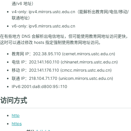
通/v6 地址）
Linux 101
v4-only: ipv4.mirrors.ustc.edu.cn（能解析出教育网/电信/移动/
信息安全大赛
联通地址）
软件自由日
v6-only: ipv6.mirrors.ustc.edu.cn
在有些地方 DNS 会解析出电信地址，但可能使用教育网地址访问更快，
联系我们
这时可以通过修改 hosts 指定强制使用教育网地址访问。
加入我们
LUG 负责人
教育网 IP：202.38.95.110 (cernet.mirrors.ustc.edu.cn)
电信 IP：202.141.160.110 (chinanet.mirrors.ustc.edu.cn)
移动 IP：202.141.176.110 (cmcc.mirrors.ustc.edu.cn)
校园网常见问题
联通 IP：218.104.71.170 (unicom.mirrors.ustc.edu.cn)
其他常见问题
IPv6:2001:da8:d800:95::110
提问指南
修订指南
访问方式
http
https