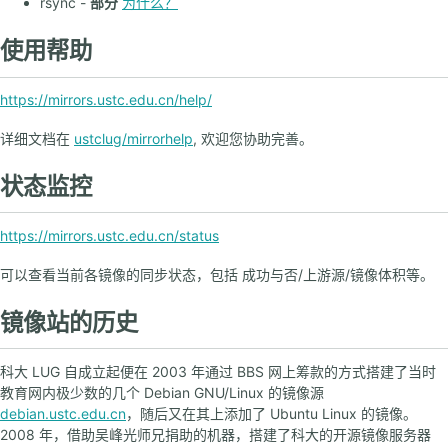
rsync -
部分
为什么？
使用帮助
https://mirrors.ustc.edu.cn/help/
详细文档在
ustclug/mirrorhelp
, 欢迎您协助完善。
状态监控
https://mirrors.ustc.edu.cn/status
可以查看当前各镜像的同步状态，包括 成功与否/上游源/镜像体积等。
镜像站的历史
科大 LUG 自成立起便在 2003 年通过 BBS 网上筹款的方式搭建了当时
教育网内极少数的几个 Debian GNU/Linux 的镜像源
debian.ustc.edu.cn
，随后又在其上添加了 Ubuntu Linux 的镜像。
2008 年，借助吴峰光师兄捐助的机器，搭建了科大的开源镜像服务器