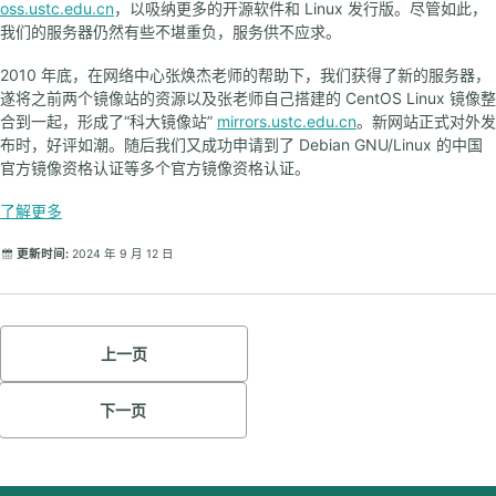
oss.ustc.edu.cn
，以吸纳更多的开源软件和 Linux 发行版。尽管如此，
我们的服务器仍然有些不堪重负，服务供不应求。
2010 年底，在网络中心张焕杰老师的帮助下，我们获得了新的服务器，
遂将之前两个镜像站的资源以及张老师自己搭建的 CentOS Linux 镜像整
合到一起，形成了“科大镜像站”
mirrors.ustc.edu.cn
。新网站正式对外发
布时，好评如潮。随后我们又成功申请到了 Debian GNU/Linux 的中国
官方镜像资格认证等多个官方镜像资格认证。
了解更多
更新时间:
2024 年 9 月 12 日
上一页
下一页