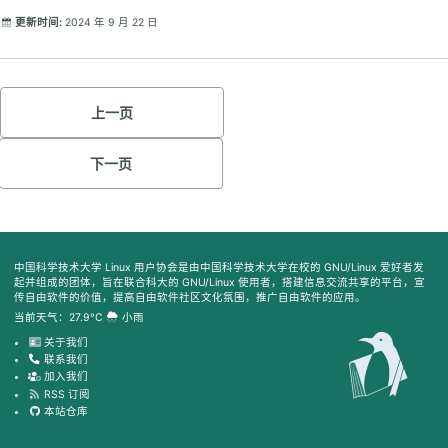
更新时间:
2024 年 9 月 22 日
上一页
下一页
中国科学技术大学 Linux 用户协会是由中国科学技术大学在校的 GNU/Linux 爱好者发
起并组成的团体，旨在联合科大的 GNU/Linux 使用者，搭建信息交流共享的平台，宣
传自由软件的价值，提高自由软件社区文化氛围，推广自由软件的应用。
当前天气：27.9°C
小雨
关于我们
联系我们
加入我们
RSS 订阅
本站仓库