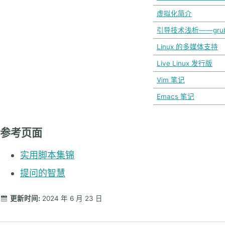
虚拟化简介
引导技术浅析——grub
Linux 的多媒体支持
Live Linux 发行版
Vim 笔记
Emacs 笔记
参考页面
实用脚本集锦
提问的智慧
更新时间:
2024 年 6 月 23 日