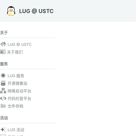
转到主导航栏
转到内容
转到底部
LUG @ USTC
关于
LUG @ USTC
关于我们
服务
LUG 服务
开源镜像站
网络启动平台
代码托管平台
文件存档
活动
LUG 活动