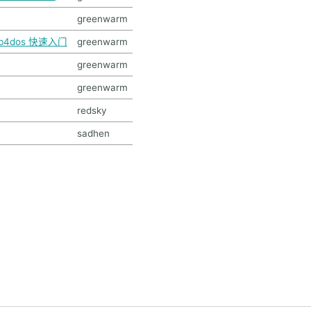
greenwarm
4dos 快速入门
greenwarm
greenwarm
greenwarm
redsky
sadhen